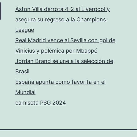
Aston Villa derrota 4-2 al Liverpool y
asegura su regreso a la Champions
League
Real Madrid vence al Sevilla con gol de
Vinicius y polémica por Mbappé
Jordan Brand se une a la selección de
Brasil
España apunta como favorita en el
Mundial
camiseta PSG 2024