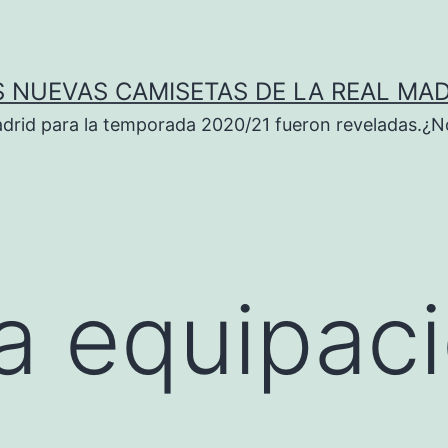
S NUEVAS CAMISETAS DE LA REAL MAD
adrid para la temporada 2020/21 fueron reveladas.¿N
a equipac