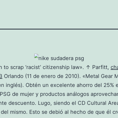
to scrap ‘racist’ citizenship law». ↑ Parfitt,
ch
3
Orlando (11 de enero de 2010). «Metal Gear 
n inglés). Obtén un excelente ahorro del 25% 
 PSG de mujer y productos análogos aprovecha
nte descuento. Lugo, siendo el CD Cultural Are
n del mismo. Esto se debió al hecho de que él c