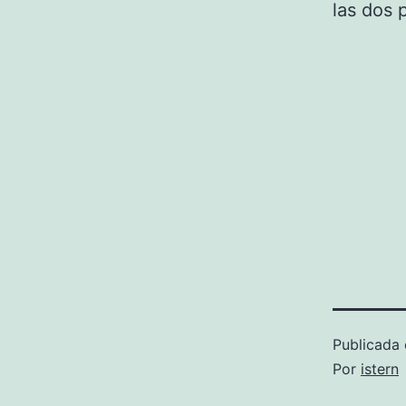
las dos 
Publicada 
Por
istern