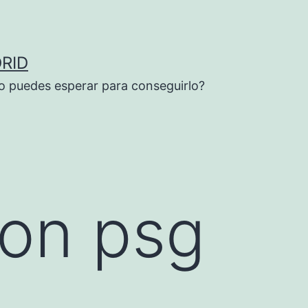
RID
o puedes esperar para conseguirlo?
ion psg