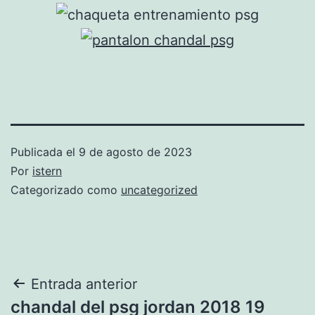
Publicada el
9 de agosto de 2023
Por
istern
Categorizado como
uncategorized
Navegación
Entrada anterior
chandal del psg jordan 2018 19