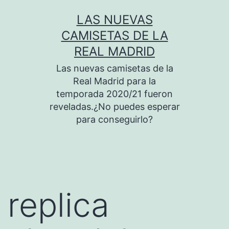
Saltar
LAS NUEVAS
al
CAMISETAS DE LA
contenido
REAL MADRID
Las nuevas camisetas de la
Real Madrid para la
temporada 2020/21 fueron
reveladas.¿No puedes esperar
para conseguirlo?
replica