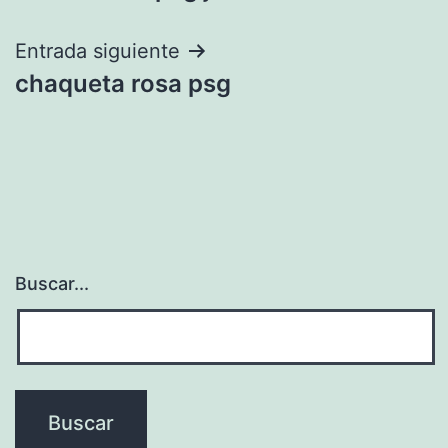
de
entradas
Entrada siguiente
chaqueta rosa psg
Buscar...