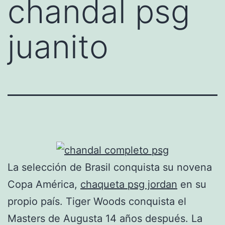
chandal psg
juanito
La selección de Brasil conquista su novena
Copa América,
chaqueta psg jordan
en su
propio país. Tiger Woods conquista el
Masters de Augusta 14 años después. La