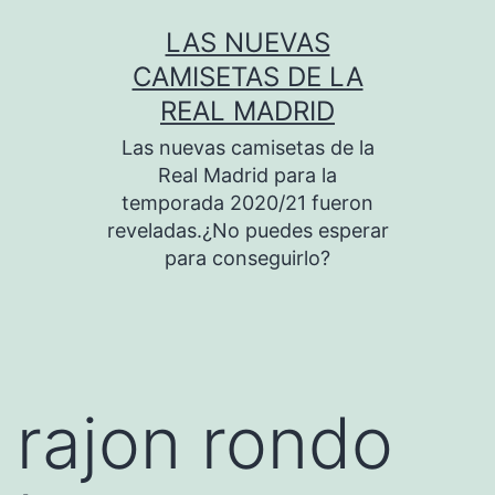
Saltar
LAS NUEVAS
al
CAMISETAS DE LA
contenido
REAL MADRID
Las nuevas camisetas de la
Real Madrid para la
temporada 2020/21 fueron
reveladas.¿No puedes esperar
para conseguirlo?
rajon rondo