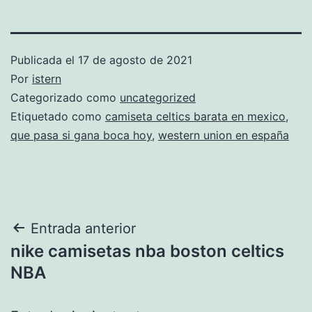
Publicada el
17 de agosto de 2021
Por
istern
Categorizado como
uncategorized
Etiquetado como
camiseta celtics barata en mexico
,
que pasa si gana boca hoy
,
western union en españa
Navegación
Entrada anterior
nike camisetas nba boston celtics
de
NBA
entradas