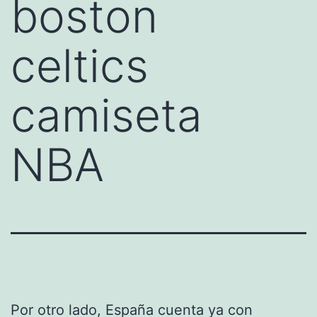
boston
celtics
camiseta
NBA
Por otro lado, España cuenta ya con