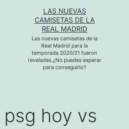
Saltar
LAS NUEVAS
al
CAMISETAS DE LA
contenido
REAL MADRID
Las nuevas camisetas de la
Real Madrid para la
temporada 2020/21 fueron
reveladas.¿No puedes esperar
para conseguirlo?
psg hoy vs