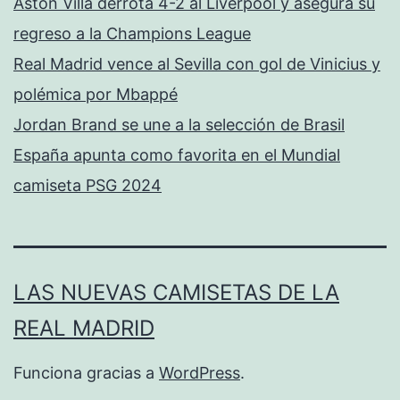
Aston Villa derrota 4-2 al Liverpool y asegura su
regreso a la Champions League
Real Madrid vence al Sevilla con gol de Vinicius y
polémica por Mbappé
Jordan Brand se une a la selección de Brasil
España apunta como favorita en el Mundial
camiseta PSG 2024
LAS NUEVAS CAMISETAS DE LA
REAL MADRID
Funciona gracias a
WordPress
.