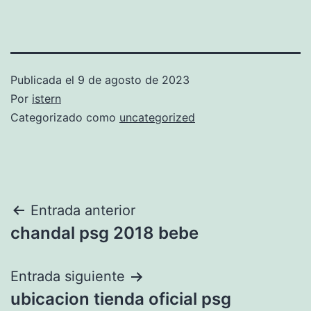
Publicada el
9 de agosto de 2023
Por
istern
Categorizado como
uncategorized
Navegación
Entrada anterior
chandal psg 2018 bebe
de
entradas
Entrada siguiente
ubicacion tienda oficial psg