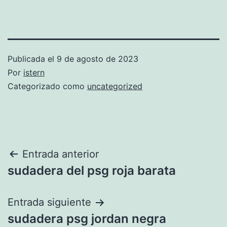
Publicada el
9 de agosto de 2023
Por
istern
Categorizado como
uncategorized
Navegación
Entrada anterior
sudadera del psg roja barata
de
entradas
Entrada siguiente
sudadera psg jordan negra