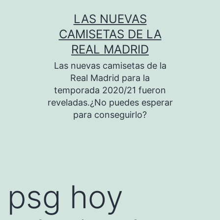
Saltar
LAS NUEVAS
al
CAMISETAS DE LA
contenido
REAL MADRID
Las nuevas camisetas de la
Real Madrid para la
temporada 2020/21 fueron
reveladas.¿No puedes esperar
para conseguirlo?
psg hoy