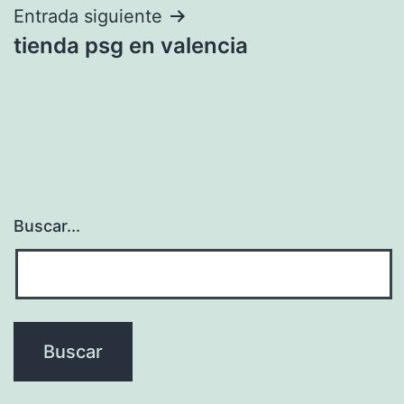
entradas
Entrada siguiente
tienda psg en valencia
Buscar...