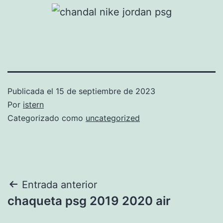
Publicada el
15 de septiembre de 2023
Por
istern
Categorizado como
uncategorized
Navegación
Entrada anterior
chaqueta psg 2019 2020 air
de