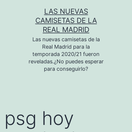
Saltar
LAS NUEVAS
al
CAMISETAS DE LA
contenido
REAL MADRID
Las nuevas camisetas de la
Real Madrid para la
temporada 2020/21 fueron
reveladas.¿No puedes esperar
para conseguirlo?
psg hoy