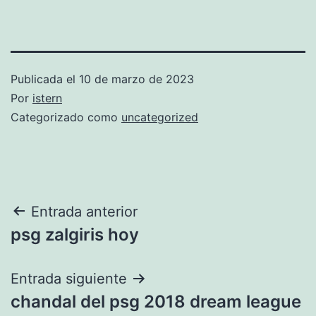
Publicada el
10 de marzo de 2023
Por
istern
Categorizado como
uncategorized
Navegación
Entrada anterior
psg zalgiris hoy
de
entradas
Entrada siguiente
chandal del psg 2018 dream league