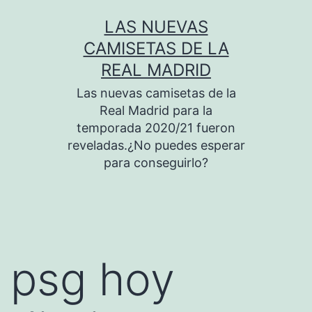
Saltar
LAS NUEVAS
al
CAMISETAS DE LA
contenido
REAL MADRID
Las nuevas camisetas de la
Real Madrid para la
temporada 2020/21 fueron
reveladas.¿No puedes esperar
para conseguirlo?
psg hoy