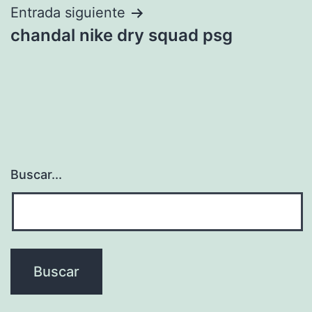
entradas
Entrada siguiente
chandal nike dry squad psg
Buscar...