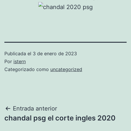
Publicada el
3 de enero de 2023
Por
istern
Categorizado como
uncategorized
Navegación
Entrada anterior
chandal psg el corte ingles 2020
de