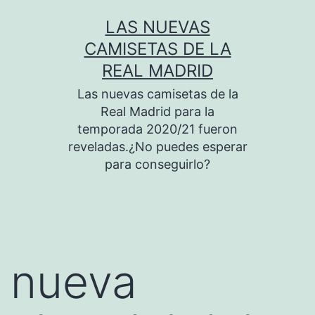
Saltar
LAS NUEVAS
al
CAMISETAS DE LA
contenido
REAL MADRID
Las nuevas camisetas de la
Real Madrid para la
temporada 2020/21 fueron
reveladas.¿No puedes esperar
para conseguirlo?
nueva