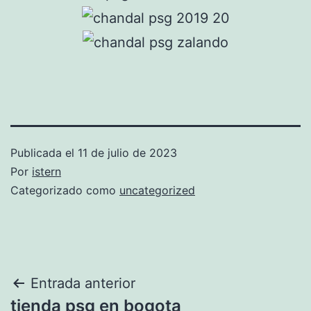
Publicada el
11 de julio de 2023
Por
istern
Categorizado como
uncategorized
Navegación
Entrada anterior
tienda psg en bogota