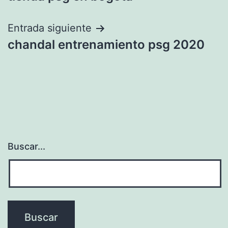
de
entradas
Entrada siguiente
chandal entrenamiento psg 2020
Buscar...