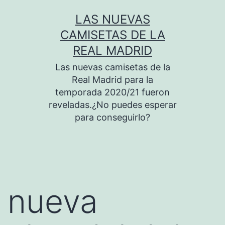
Saltar
LAS NUEVAS
al
CAMISETAS DE LA
contenido
REAL MADRID
Las nuevas camisetas de la
Real Madrid para la
temporada 2020/21 fueron
reveladas.¿No puedes esperar
para conseguirlo?
nueva