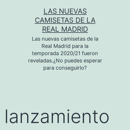
Saltar
LAS NUEVAS
al
CAMISETAS DE LA
contenido
REAL MADRID
Las nuevas camisetas de la
Real Madrid para la
temporada 2020/21 fueron
reveladas.¿No puedes esperar
para conseguirlo?
lanzamiento