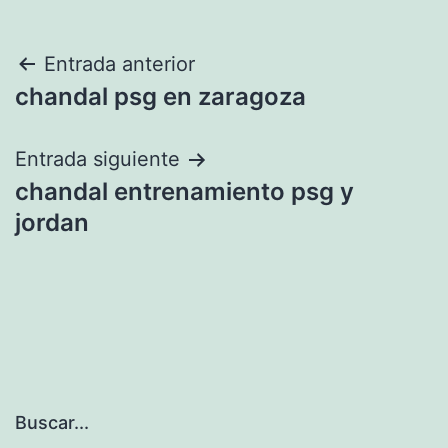
Navegación
Entrada anterior
chandal psg en zaragoza
de
entradas
Entrada siguiente
chandal entrenamiento psg y
jordan
Buscar...