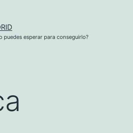
RID
o puedes esperar para conseguirlo?
ca