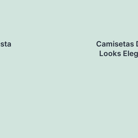
ista
Camisetas 
Looks Eleg