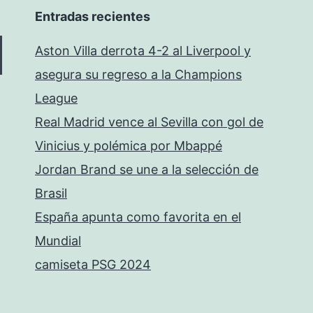
Entradas recientes
Aston Villa derrota 4-2 al Liverpool y
asegura su regreso a la Champions
League
Real Madrid vence al Sevilla con gol de
Vinicius y polémica por Mbappé
Jordan Brand se une a la selección de
Brasil
España apunta como favorita en el
Mundial
camiseta PSG 2024