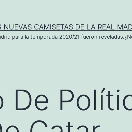
S NUEVAS CAMISETAS DE LA REAL MAD
adrid para la temporada 2020/21 fueron reveladas.¿N
o De Políti
e Catar