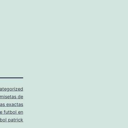
ategorized
misetas de
cas exactas
e futbol en
bol patrick