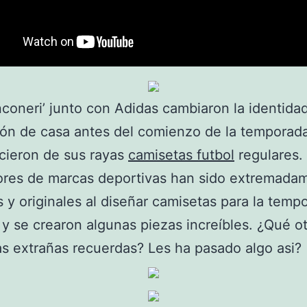
nconeri’ junto con Adidas cambiaron la identida
ión de casa antes del comienzo de la temporad
cieron de sus rayas
camisetas futbol
regulares.
ores de marcas deportivas han sido extremada
s y originales al diseñar camisetas para la temp
y se crearon algunas piezas increíbles. ¿Qué o
s extrañas recuerdas? Les ha pasado algo asi?