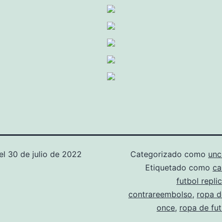
el
30 de julio de 2022
Categorizado como
unc
Etiquetado como
ca
futbol repli
contrareembolso
,
ropa d
once
,
ropa de fut