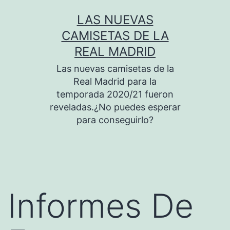
Saltar
LAS NUEVAS
al
CAMISETAS DE LA
contenido
REAL MADRID
Las nuevas camisetas de la
Real Madrid para la
temporada 2020/21 fueron
reveladas.¿No puedes esperar
para conseguirlo?
Informes De