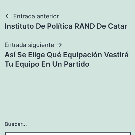
Navegación
Entrada anterior
Instituto De Política RAND De Catar
de
entradas
Entrada siguiente
Así Se Elige Qué Equipación Vestirá
Tu Equipo En Un Partido
Buscar...