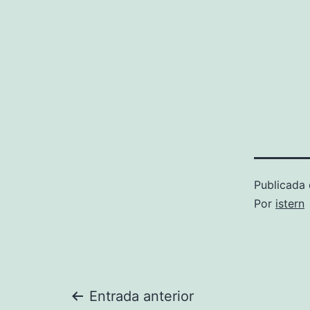
Publicada 
Por
istern
Navegación
Entrada anterior