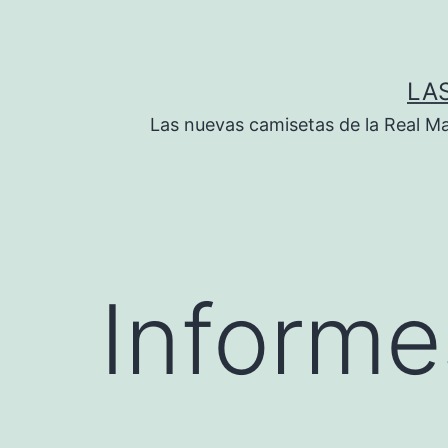
Saltar
al
contenido
LA
Las nuevas camisetas de la Real M
Informe