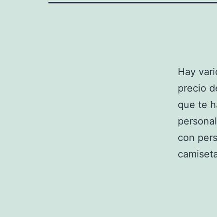
Hay vari
precio d
que te h
personal
con pers
camiseta