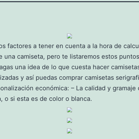
os factores a tener en cuenta a la hora de calcul
e una camiseta, pero te listaremos estos puntos
agas una idea de lo que cuesta hacer camiseta
izadas y así puedas comprar camisetas serigraf
onalización económica: – La calidad y gramaje 
, o si esta es de color o blanca.