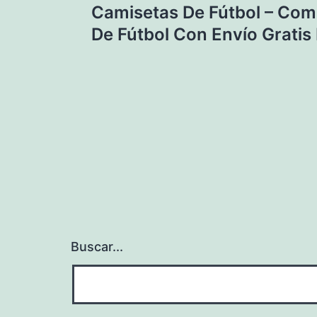
Camisetas De Fútbol – Co
de
De Fútbol Con Envío Gratis
entradas
Buscar...