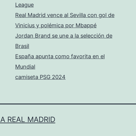
League
Real Madrid vence al Sevilla con gol de
Vinicius y polémica por Mbappé
Jordan Brand se une a la selección de
Brasil
España apunta como favorita en el
Mundial
camiseta PSG 2024
LA REAL MADRID