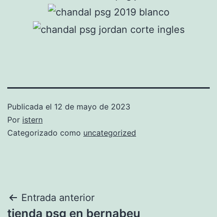
Publicada el
12 de mayo de 2023
Por
istern
Categorizado como
uncategorized
Navegación
Entrada anterior
tienda psg en bernabeu