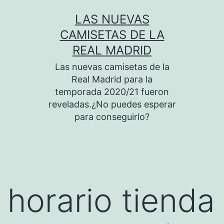
Saltar
LAS NUEVAS
al
CAMISETAS DE LA
contenido
REAL MADRID
Las nuevas camisetas de la
Real Madrid para la
temporada 2020/21 fueron
reveladas.¿No puedes esperar
para conseguirlo?
horario tienda