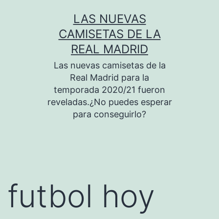
Saltar
LAS NUEVAS
al
CAMISETAS DE LA
contenido
REAL MADRID
Las nuevas camisetas de la
Real Madrid para la
temporada 2020/21 fueron
reveladas.¿No puedes esperar
para conseguirlo?
futbol hoy