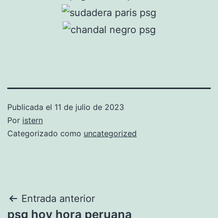
Publicada el
11 de julio de 2023
Por
istern
Categorizado como
uncategorized
Navegación
Entrada anterior
psg hoy hora peruana