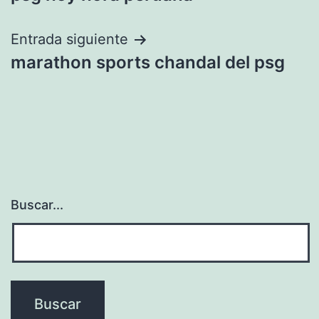
de
entradas
Entrada siguiente
marathon sports chandal del psg
Buscar...