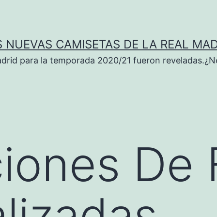
S NUEVAS CAMISETAS DE LA REAL MAD
adrid para la temporada 2020/21 fueron reveladas.¿N
iones De 
lizadas