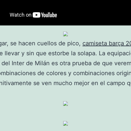
gar, se hacen cuellos de pico,
camiseta barça 2
de llevar y sin que estorbe la solapa. La equipac
e del Inter de Milán es otra prueba de que ver
mbinaciones de colores y combinaciones origi
nitivamente se ven mucho mejor en el campo q