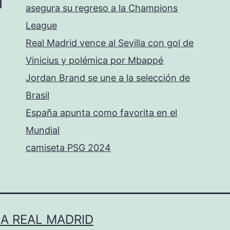
asegura su regreso a la Champions
League
Real Madrid vence al Sevilla con gol de
Vinicius y polémica por Mbappé
Jordan Brand se une a la selección de
Brasil
España apunta como favorita en el
Mundial
camiseta PSG 2024
LA REAL MADRID