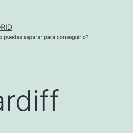
RID
o puedes esperar para conseguirlo?
rdiff