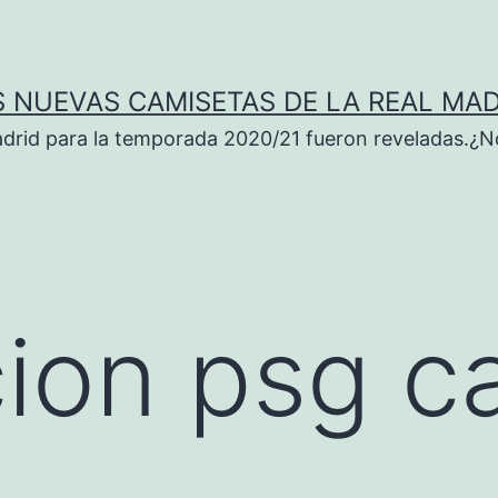
S NUEVAS CAMISETAS DE LA REAL MAD
adrid para la temporada 2020/21 fueron reveladas.¿N
ion psg ca