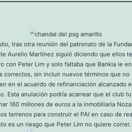
julio, tras otra reunión del patronato de la Funda
te Aurelio Martínez siguió diciendo que ellos t
ro con Peter Lim y solo faltaba que Bankia le en
s correctos, sin incluir nuevos términos que no
en en el acuerdo de refinanciación alcanzado e
io. Esta anulación podría acarrear que el club tu
ar 160 millones de euros a la inmobiliaria Noza
os terrenos para construir el PAI en caso de rea
nto es un riesgo que Peter Lim no quiere correr.