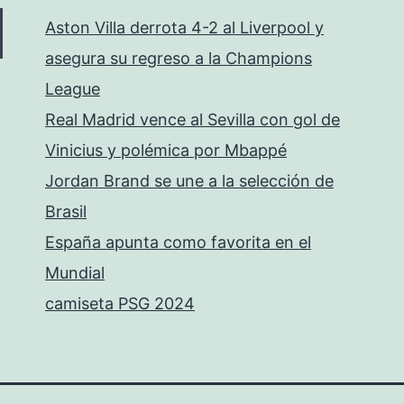
Aston Villa derrota 4-2 al Liverpool y
asegura su regreso a la Champions
League
Real Madrid vence al Sevilla con gol de
Vinicius y polémica por Mbappé
Jordan Brand se une a la selección de
Brasil
España apunta como favorita en el
Mundial
camiseta PSG 2024