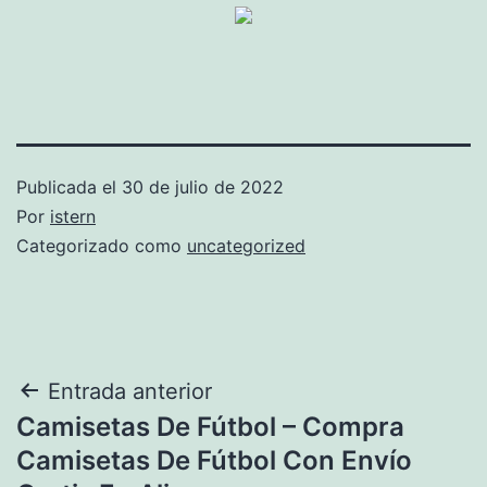
Publicada el
30 de julio de 2022
Por
istern
Categorizado como
uncategorized
Navegación
Entrada anterior
Camisetas De Fútbol – Compra
de
Camisetas De Fútbol Con Envío