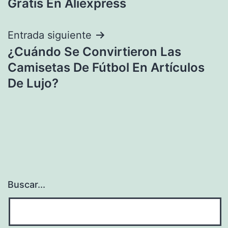
entradas
Gratis En Aliexpress
Entrada siguiente
¿Cuándo Se Convirtieron Las
Camisetas De Fútbol En Artículos
De Lujo?
Buscar...