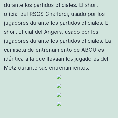
durante los partidos oficiales. El short
oficial del RSCS Charleroi, usado por los
jugadores durante los partidos oficiales. El
short oficial del Angers, usado por los
jugadores durante los partidos oficiales. La
camiseta de entrenamiento de ABOU es
idéntica a la que llevaan los jugadores del
Metz durante sus entrenamientos.