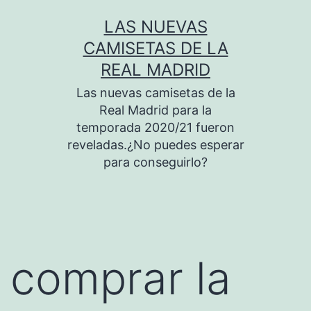
Saltar
LAS NUEVAS
al
CAMISETAS DE LA
contenido
REAL MADRID
Las nuevas camisetas de la
Real Madrid para la
temporada 2020/21 fueron
reveladas.¿No puedes esperar
para conseguirlo?
comprar la