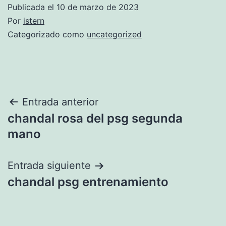
Publicada el
10 de marzo de 2023
Por
istern
Categorizado como
uncategorized
Navegación
Entrada anterior
chandal rosa del psg segunda
de
mano
entradas
Entrada siguiente
chandal psg entrenamiento