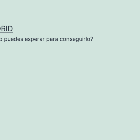
RID
o puedes esperar para conseguirlo?
a