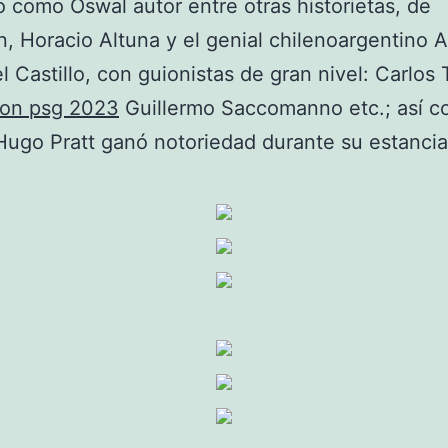
 como Oswal autor entre otras historietas, de
 Horacio Altuna y el genial chilenoargentino A
 Castillo, con guionistas de gran nivel: Carlos T
ion psg 2023
Guillermo Saccomanno etc.; así c
 Hugo Pratt ganó notoriedad durante su estancia