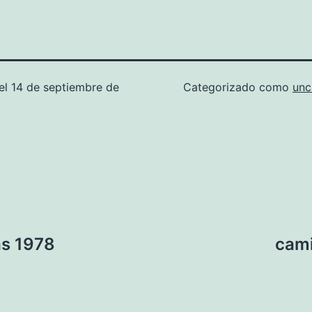
el
14 de septiembre de
Categorizado como
unc
as 1978
cami