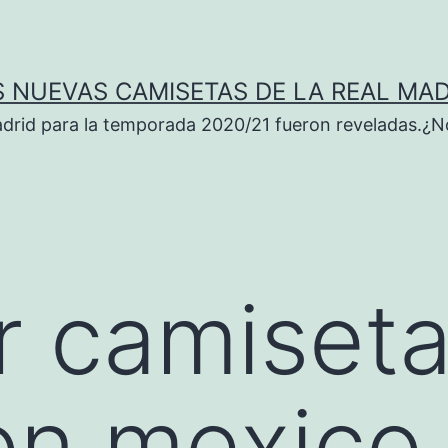
S NUEVAS CAMISETAS DE LA REAL MAD
adrid para la temporada 2020/21 fueron reveladas.¿N
r camiset
on mexico