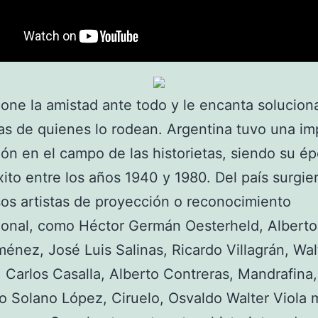
one la amistad ante todo y le encanta soluciona
s de quienes lo rodean. Argentina tuvo una im
ón en el campo de las historietas, siendo su é
ito entre los años 1940 y 1980. Del país surgie
s artistas de proyección o reconocimiento
ional, como Héctor Germán Oesterheld, Alberto
énez, José Luis Salinas, Ricardo Villagrán, Wal
 Carlos Casalla, Alberto Contreras, Mandrafina,
o Solano López, Ciruelo, Osvaldo Walter Viola 