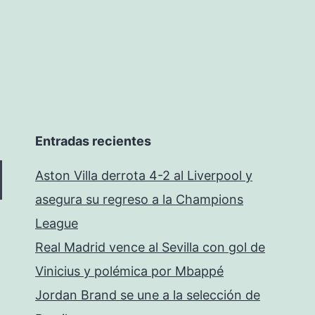
Entradas recientes
Aston Villa derrota 4-2 al Liverpool y
asegura su regreso a la Champions
League
Real Madrid vence al Sevilla con gol de
Vinicius y polémica por Mbappé
Jordan Brand se une a la selección de