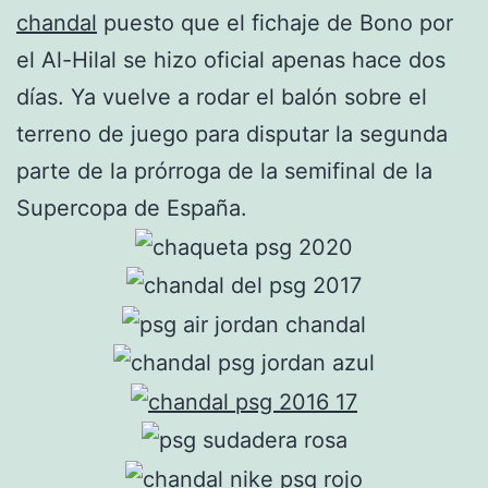
chandal
puesto que el fichaje de Bono por
el Al-Hilal se hizo oficial apenas hace dos
días. Ya vuelve a rodar el balón sobre el
terreno de juego para disputar la segunda
parte de la prórroga de la semifinal de la
Supercopa de España.