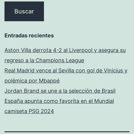
Entradas recientes
Aston Villa derrota 4-2 al Liverpool y asegura su
regreso a la Champions League
Real Madrid vence al Sevilla con gol de Vinicius y
polémica por Mbappé
Jordan Brand se une a la selección de Brasil
España apunta como favorita en el Mundial
camiseta PSG 2024