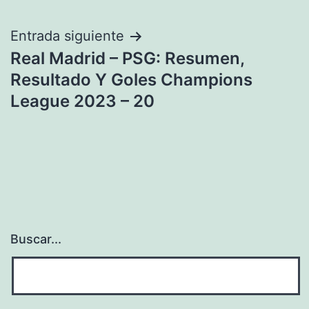
entradas
Entrada siguiente
Real Madrid – PSG: Resumen,
Resultado Y Goles Champions
League 2023 – 20
Buscar...