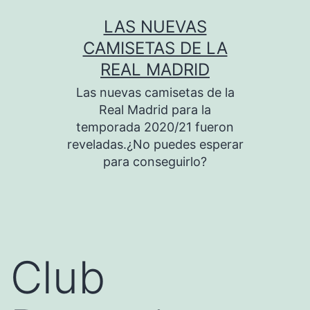
Saltar
LAS NUEVAS
al
CAMISETAS DE LA
contenido
REAL MADRID
Las nuevas camisetas de la
Real Madrid para la
temporada 2020/21 fueron
reveladas.¿No puedes esperar
para conseguirlo?
Club