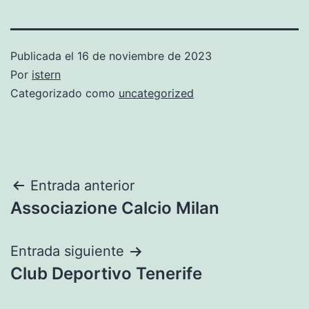
Publicada el
16 de noviembre de 2023
Por
istern
Categorizado como
uncategorized
Navegación
Entrada anterior
Associazione Calcio Milan
de
entradas
Entrada siguiente
Club Deportivo Tenerife