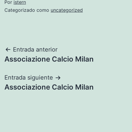
Por
istern
Categorizado como
uncategorized
Navegación
Entrada anterior
Associazione Calcio Milan
de
entradas
Entrada siguiente
Associazione Calcio Milan