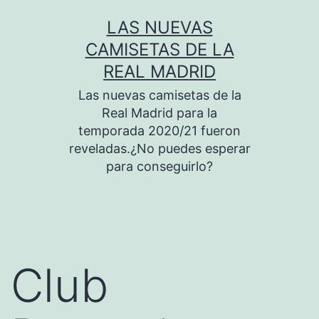
Saltar
LAS NUEVAS
al
CAMISETAS DE LA
contenido
REAL MADRID
Las nuevas camisetas de la
Real Madrid para la
temporada 2020/21 fueron
reveladas.¿No puedes esperar
para conseguirlo?
Club