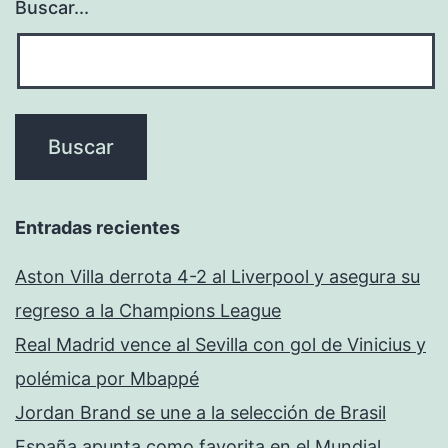
Buscar...
Entradas recientes
Aston Villa derrota 4-2 al Liverpool y asegura su
regreso a la Champions League
Real Madrid vence al Sevilla con gol de Vinicius y
polémica por Mbappé
Jordan Brand se une a la selección de Brasil
España apunta como favorita en el Mundial