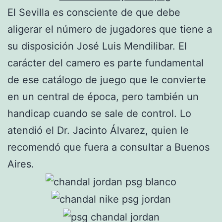
El Sevilla es consciente de que debe
aligerar el número de jugadores que tiene a
su disposición José Luis Mendilibar. El
carácter del camero es parte fundamental
de ese catálogo de juego que le convierte
en un central de época, pero también un
handicap cuando se sale de control. Lo
atendió el Dr. Jacinto Álvarez, quien le
recomendó que fuera a consultar a Buenos
Aires.