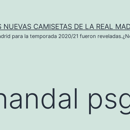
S NUEVAS CAMISETAS DE LA REAL MAD
adrid para la temporada 2020/21 fueron reveladas.¿N
handal ps