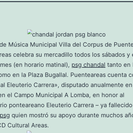
de Música Municipal Villa del Corpus de Puent
eas celebra su mercadillo todos los sábados y e
mes (en horario matinal),
psg chandal
tanto en 
mo en la Plaza Bugallal. Puenteareas cuenta c
l Eleuterio Carrera», disputado anualmente en
 en el Campo Municipal A Lomba, en honor al
io ponteareano Eleuterio Carrera – ya fallecido
 psg
quien mostró su apoyo durante muchos año
D Cultural Areas.