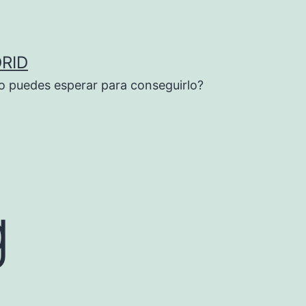
RID
o puedes esperar para conseguirlo?
g