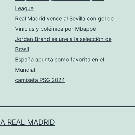
League
Real Madrid vence al Sevilla con gol de
Vinicius y polémica por Mbappé
Jordan Brand se une a la selección de
Brasil
España apunta como favorita en el
Mundial
camiseta PSG 2024
LA REAL MADRID