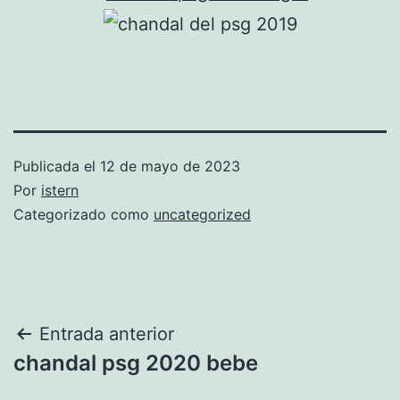
Publicada el
12 de mayo de 2023
Por
istern
Categorizado como
uncategorized
Navegación
Entrada anterior
chandal psg 2020 bebe
de