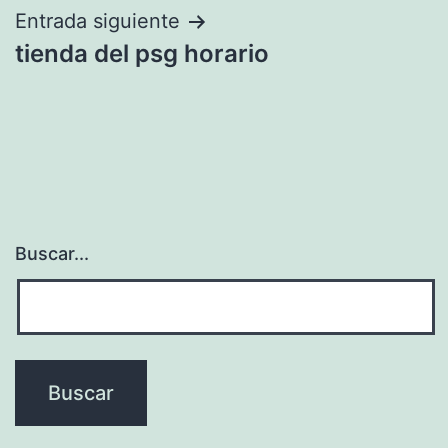
entradas
Entrada siguiente
tienda del psg horario
Buscar...