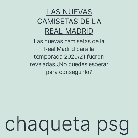
Saltar
LAS NUEVAS
al
CAMISETAS DE LA
contenido
REAL MADRID
Las nuevas camisetas de la
Real Madrid para la
temporada 2020/21 fueron
reveladas.¿No puedes esperar
para conseguirlo?
chaqueta psg