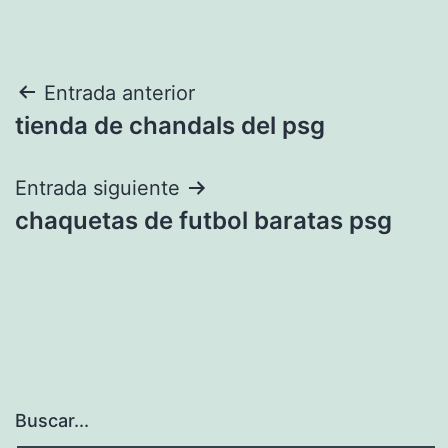
Navegación
Entrada anterior
tienda de chandals del psg
de
entradas
Entrada siguiente
chaquetas de futbol baratas psg
Buscar...