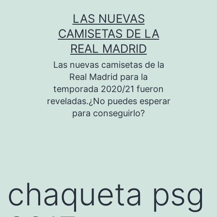
Saltar
LAS NUEVAS
al
CAMISETAS DE LA
contenido
REAL MADRID
Las nuevas camisetas de la
Real Madrid para la
temporada 2020/21 fueron
reveladas.¿No puedes esperar
para conseguirlo?
chaqueta psg