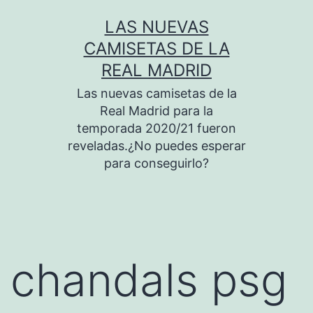
Saltar
LAS NUEVAS
al
CAMISETAS DE LA
contenido
REAL MADRID
Las nuevas camisetas de la
Real Madrid para la
temporada 2020/21 fueron
reveladas.¿No puedes esperar
para conseguirlo?
chandals psg