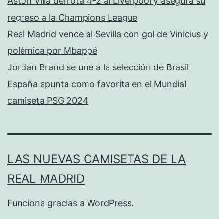
Aston Villa derrota 4-2 al Liverpool y asegura su
regreso a la Champions League
Real Madrid vence al Sevilla con gol de Vinicius y
polémica por Mbappé
Jordan Brand se une a la selección de Brasil
España apunta como favorita en el Mundial
camiseta PSG 2024
LAS NUEVAS CAMISETAS DE LA
REAL MADRID
Funciona gracias a
WordPress
.