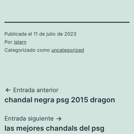
Publicada el
11 de julio de 2023
Por
istern
Categorizado como
uncategorized
Navegación
Entrada anterior
chandal negra psg 2015 dragon
de
entradas
Entrada siguiente
las mejores chandals del psg