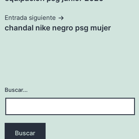
de
entradas
Entrada siguiente
chandal nike negro psg mujer
Buscar...