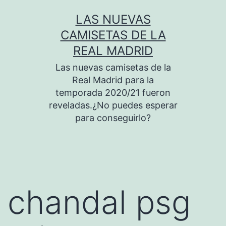
Saltar
LAS NUEVAS
al
CAMISETAS DE LA
contenido
REAL MADRID
Las nuevas camisetas de la
Real Madrid para la
temporada 2020/21 fueron
reveladas.¿No puedes esperar
para conseguirlo?
chandal psg