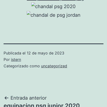
Publicada el
12 de mayo de 2023
Por
istern
Categorizado como
uncategorized
Navegación
Entrada anterior
equipacion psg junior 2020