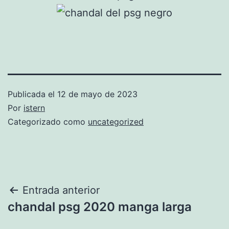
Publicada el
12 de mayo de 2023
Por
istern
Categorizado como
uncategorized
Navegación
Entrada anterior
chandal psg 2020 manga larga
de