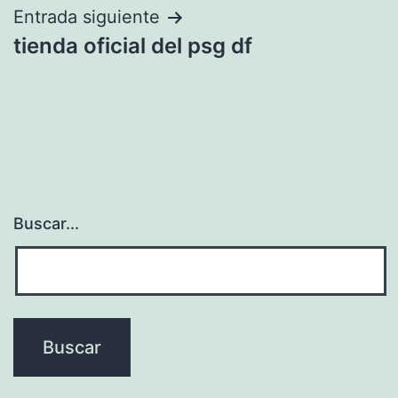
entradas
Entrada siguiente
tienda oficial del psg df
Buscar...