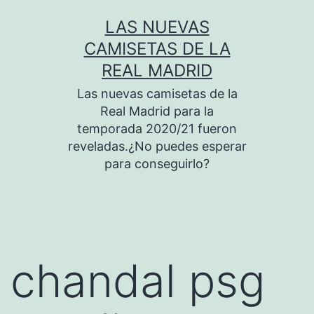
Saltar
LAS NUEVAS
al
CAMISETAS DE LA
contenido
REAL MADRID
Las nuevas camisetas de la
Real Madrid para la
temporada 2020/21 fueron
reveladas.¿No puedes esperar
para conseguirlo?
chandal psg