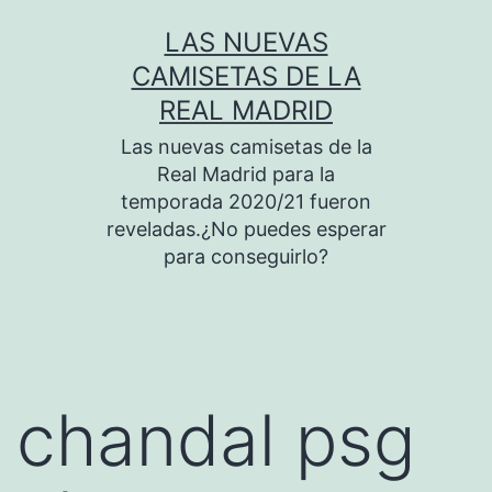
Saltar
LAS NUEVAS
al
CAMISETAS DE LA
contenido
REAL MADRID
Las nuevas camisetas de la
Real Madrid para la
temporada 2020/21 fueron
reveladas.¿No puedes esperar
para conseguirlo?
chandal psg