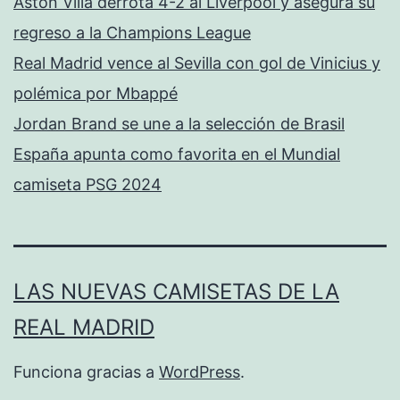
Aston Villa derrota 4-2 al Liverpool y asegura su
regreso a la Champions League
Real Madrid vence al Sevilla con gol de Vinicius y
polémica por Mbappé
Jordan Brand se une a la selección de Brasil
España apunta como favorita en el Mundial
camiseta PSG 2024
LAS NUEVAS CAMISETAS DE LA
REAL MADRID
Funciona gracias a
WordPress
.