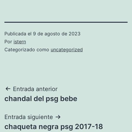
Publicada el
9 de agosto de 2023
Por
istern
Categorizado como
uncategorized
Navegación
Entrada anterior
chandal del psg bebe
de
entradas
Entrada siguiente
chaqueta negra psg 2017-18