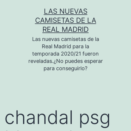
Saltar
LAS NUEVAS
al
CAMISETAS DE LA
contenido
REAL MADRID
Las nuevas camisetas de la
Real Madrid para la
temporada 2020/21 fueron
reveladas.¿No puedes esperar
para conseguirlo?
chandal psg