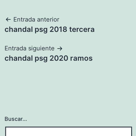
Navegación
Entrada anterior
chandal psg 2018 tercera
de
entradas
Entrada siguiente
chandal psg 2020 ramos
Buscar...