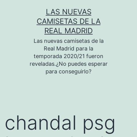
Saltar
LAS NUEVAS
al
CAMISETAS DE LA
contenido
REAL MADRID
Las nuevas camisetas de la
Real Madrid para la
temporada 2020/21 fueron
reveladas.¿No puedes esperar
para conseguirlo?
chandal psg