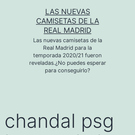
Saltar
LAS NUEVAS
al
CAMISETAS DE LA
contenido
REAL MADRID
Las nuevas camisetas de la
Real Madrid para la
temporada 2020/21 fueron
reveladas.¿No puedes esperar
para conseguirlo?
chandal psg