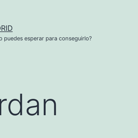
RID
o puedes esperar para conseguirlo?
ordan