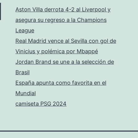
Aston Villa derrota 4-2 al Liverpool y
asegura su regreso a la Champions
League
Real Madrid vence al Sevilla con gol de
Vinicius y polémica por Mbappé
Jordan Brand se une a la selección de
Brasil
España apunta como favorita en el
Mundial
camiseta PSG 2024