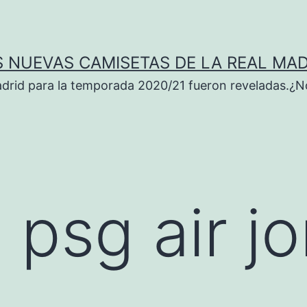
S NUEVAS CAMISETAS DE LA REAL MAD
adrid para la temporada 2020/21 fueron reveladas.¿N
 psg air j