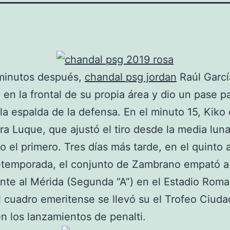
minutos después,
chandal psg jordan
Raúl Garcí
 en la frontal de su propia área y dio un pase p
 la espalda de la defensa. En el minuto 15, Kiko 
ra Luque, que ajustó el tiro desde la media lun
 el primero. Tres días más tarde, en el quinto 
retemporada, el conjunto de Zambrano empató a
ente al Mérida (Segunda “A”) en el Estadio Rom
l cuadro emeritense se llevó su el Trofeo Ciuda
n los lanzamientos de penalti.