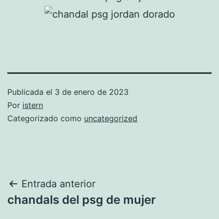
Publicada el
3 de enero de 2023
Por
istern
Categorizado como
uncategorized
Navegación
Entrada anterior
chandals del psg de mujer
de