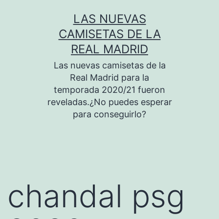
Saltar
LAS NUEVAS
al
CAMISETAS DE LA
contenido
REAL MADRID
Las nuevas camisetas de la
Real Madrid para la
temporada 2020/21 fueron
reveladas.¿No puedes esperar
para conseguirlo?
chandal psg