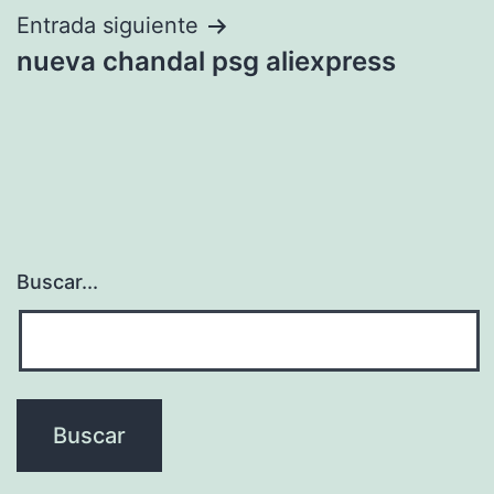
entradas
Entrada siguiente
nueva chandal psg aliexpress
Buscar...