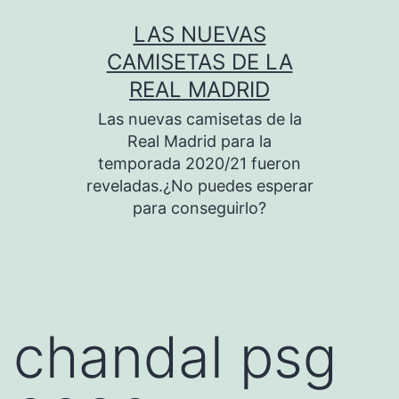
Saltar
LAS NUEVAS
al
CAMISETAS DE LA
contenido
REAL MADRID
Las nuevas camisetas de la
Real Madrid para la
temporada 2020/21 fueron
reveladas.¿No puedes esperar
para conseguirlo?
chandal psg