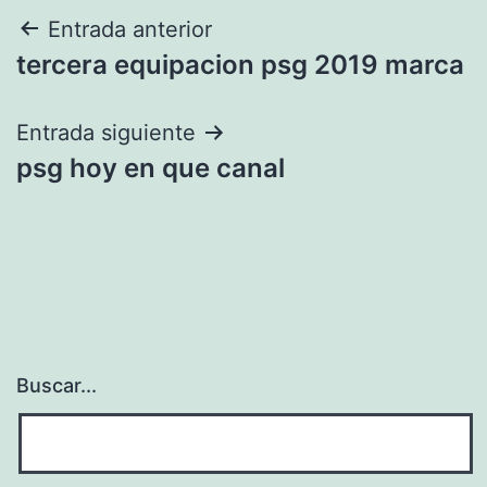
Navegación
Entrada anterior
tercera equipacion psg 2019 marca
de
entradas
Entrada siguiente
psg hoy en que canal
Buscar...