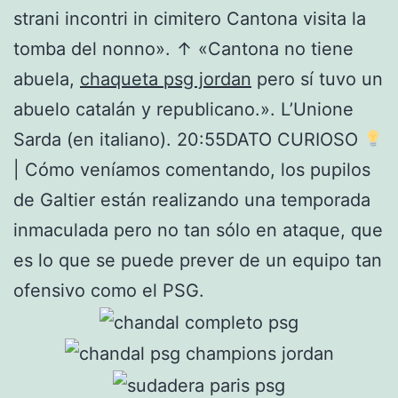
strani incontri in cimitero Cantona visita la
tomba del nonno». ↑ «Cantona no tiene
abuela,
chaqueta psg jordan
pero sí tuvo un
abuelo catalán y republicano.». L’Unione
Sarda (en italiano). 20:55DATO CURIOSO
| Cómo veníamos comentando, los pupilos
de Galtier están realizando una temporada
inmaculada pero no tan sólo en ataque, que
es lo que se puede prever de un equipo tan
ofensivo como el PSG.