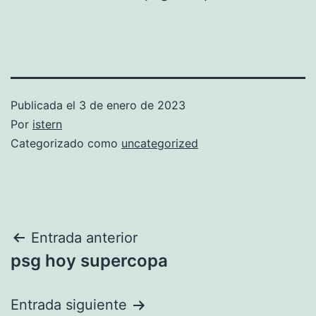
Publicada el
3 de enero de 2023
Por
istern
Categorizado como
uncategorized
Navegación
Entrada anterior
psg hoy supercopa
de
entradas
Entrada siguiente