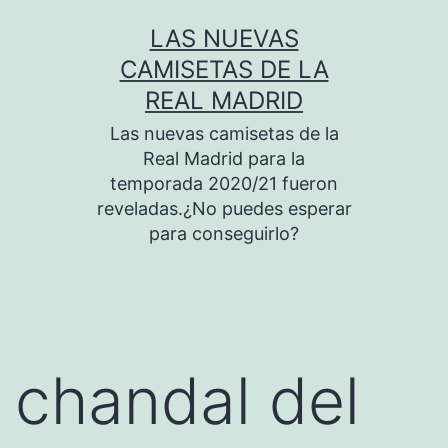
Saltar
LAS NUEVAS
al
CAMISETAS DE LA
contenido
REAL MADRID
Las nuevas camisetas de la
Real Madrid para la
temporada 2020/21 fueron
reveladas.¿No puedes esperar
para conseguirlo?
chandal del