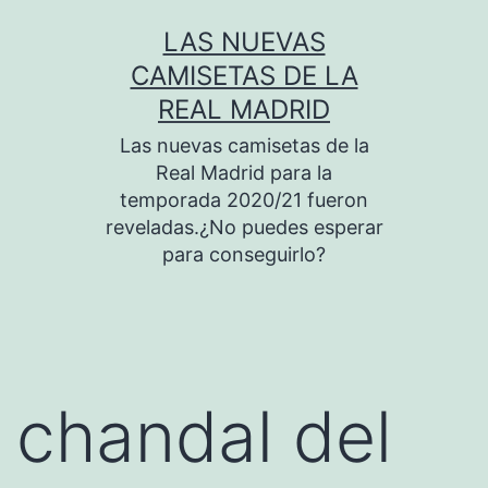
Saltar
LAS NUEVAS
al
CAMISETAS DE LA
contenido
REAL MADRID
Las nuevas camisetas de la
Real Madrid para la
temporada 2020/21 fueron
reveladas.¿No puedes esperar
para conseguirlo?
chandal del