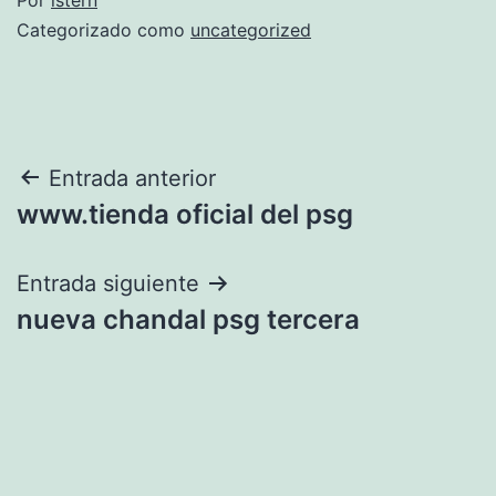
Categorizado como
uncategorized
Navegación
Entrada anterior
www.tienda oficial del psg
de
entradas
Entrada siguiente
nueva chandal psg tercera