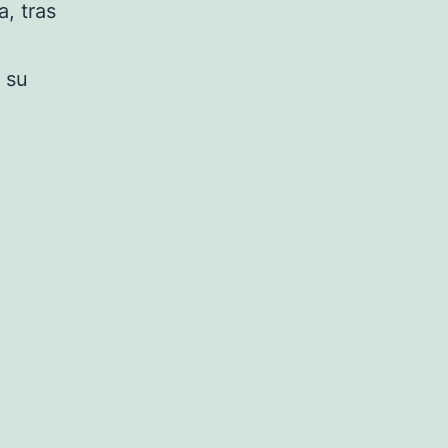
, tras
 su