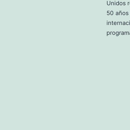
Unidos r
50 años 
internac
programa