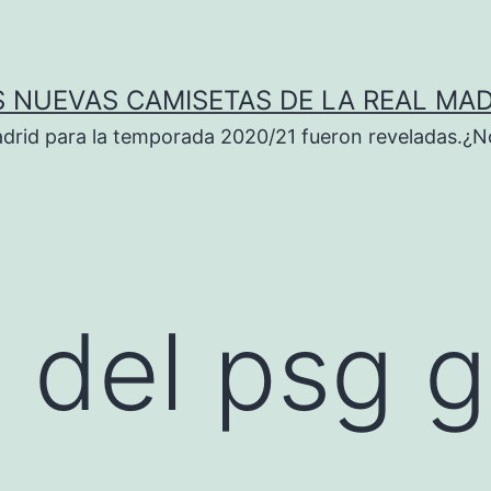
S NUEVAS CAMISETAS DE LA REAL MAD
adrid para la temporada 2020/21 fueron reveladas.¿N
 del psg g