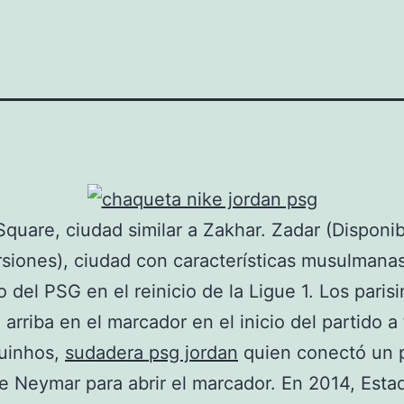
Square, ciudad similar a Zakhar. Zadar (Disponi
rsiones), ciudad con características musulmanas
o del PSG en el reinicio de la Ligue 1. Los paris
 arriba en el marcador en el inicio del partido a
uinhos,
sudadera psg jordan
quien conectó un 
e Neymar para abrir el marcador. En 2014, Esta