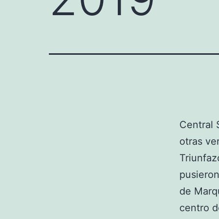
Central 
otras ve
Triunfaz
pusieron
de Marq
centro d