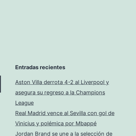
Entradas recientes
Aston Villa derrota 4-2 al Liverpool y
asegura su regreso a la Champions
League
Real Madrid vence al Sevilla con gol de
Vinicius y polémica por Mbappé
Jordan Brand se une a la selección de