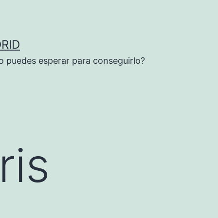
RID
o puedes esperar para conseguirlo?
ris