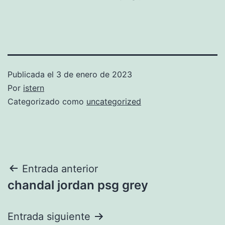
Publicada el
3 de enero de 2023
Por
istern
Categorizado como
uncategorized
Navegación
Entrada anterior
chandal jordan psg grey
de
entradas
Entrada siguiente