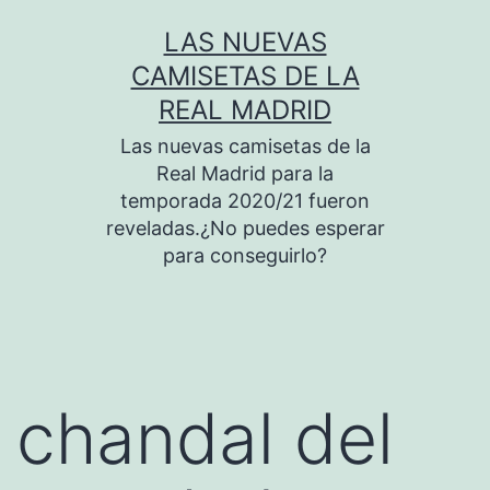
Saltar
LAS NUEVAS
al
CAMISETAS DE LA
contenido
REAL MADRID
Las nuevas camisetas de la
Real Madrid para la
temporada 2020/21 fueron
reveladas.¿No puedes esperar
para conseguirlo?
chandal del