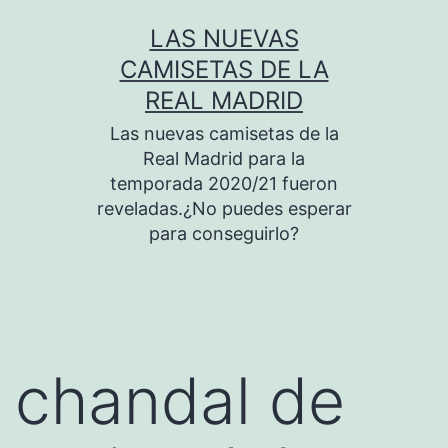
Saltar
LAS NUEVAS
al
CAMISETAS DE LA
contenido
REAL MADRID
Las nuevas camisetas de la
Real Madrid para la
temporada 2020/21 fueron
reveladas.¿No puedes esperar
para conseguirlo?
chandal de