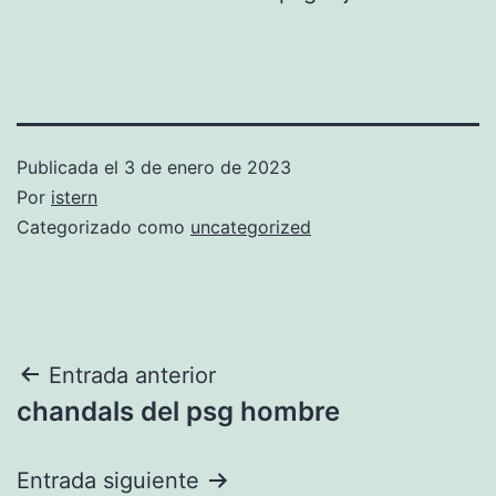
Publicada el
3 de enero de 2023
Por
istern
Categorizado como
uncategorized
Navegación
Entrada anterior
chandals del psg hombre
de
entradas
Entrada siguiente