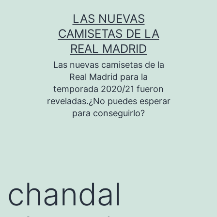
Saltar
LAS NUEVAS
al
CAMISETAS DE LA
contenido
REAL MADRID
Las nuevas camisetas de la
Real Madrid para la
temporada 2020/21 fueron
reveladas.¿No puedes esperar
para conseguirlo?
chandal