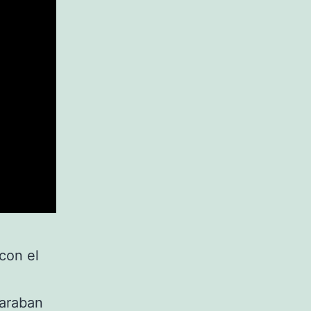
con el
paraban