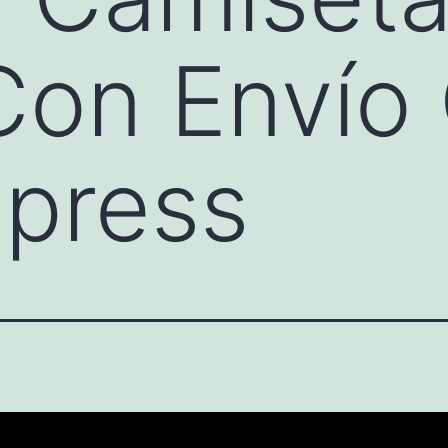
Con Envío 
xpress