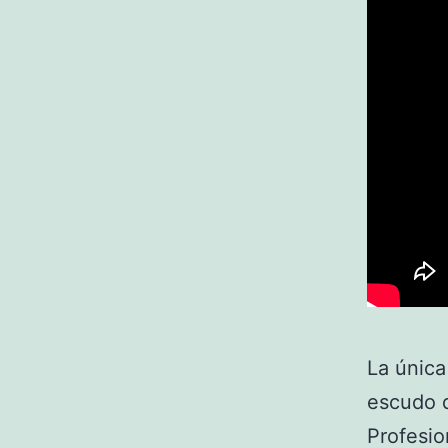
La única
escudo d
Profesio