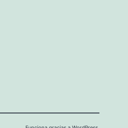
Funciona gracias a
WordPress
.