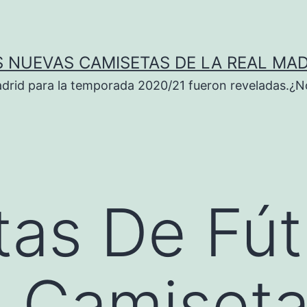
S NUEVAS CAMISETAS DE LA REAL MAD
adrid para la temporada 2020/21 fueron reveladas.¿N
as De Fút
 Camiseta