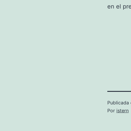
en el pr
Publicada 
Por
istern