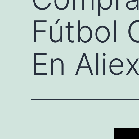
Fútbol 
En Alie