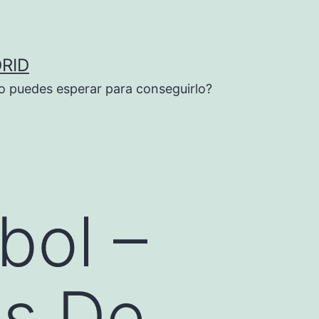
RID
o puedes esperar para conseguirlo?
bol –
s De