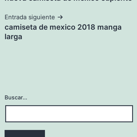
de
entradas
Entrada siguiente
camiseta de mexico 2018 manga
larga
Buscar...