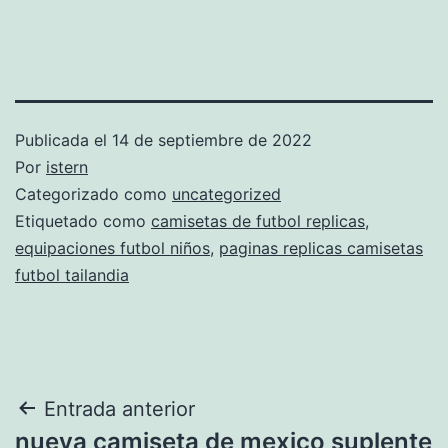
Publicada el
14 de septiembre de 2022
Por
istern
Categorizado como
uncategorized
Etiquetado como
camisetas de futbol replicas
,
equipaciones futbol niños
,
paginas replicas camisetas
futbol tailandia
Navegación
Entrada anterior
nueva camiseta de mexico suplente