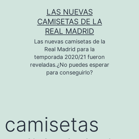
Saltar
LAS NUEVAS
al
CAMISETAS DE LA
contenido
REAL MADRID
Las nuevas camisetas de la
Real Madrid para la
temporada 2020/21 fueron
reveladas.¿No puedes esperar
para conseguirlo?
camisetas