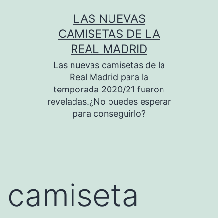
Saltar
LAS NUEVAS
al
CAMISETAS DE LA
contenido
REAL MADRID
Las nuevas camisetas de la
Real Madrid para la
temporada 2020/21 fueron
reveladas.¿No puedes esperar
para conseguirlo?
camiseta