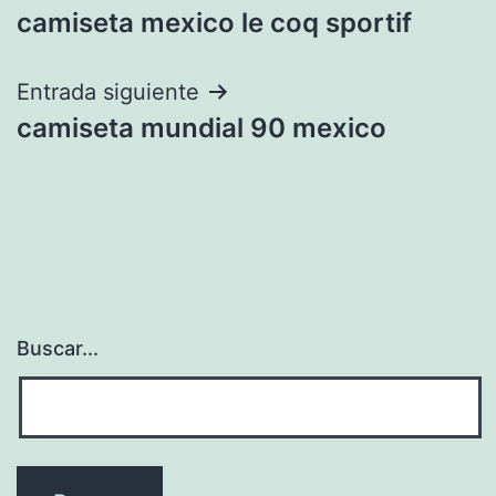
camiseta mexico le coq sportif
de
entradas
Entrada siguiente
camiseta mundial 90 mexico
Buscar...