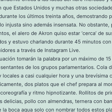
n que Estados Unidos y muchas otras sociedad
urante los últimos treinta años, demostrando 
lo injusta sino además insensata. No obstante, 
ntos, el alero de Akron quiso estar ‘cerca’ de su
dos y estuvo charlando durante 45 minutos con
idores a través de Instagram Live.
uación tomarán la palabra por un máximo de 15
esentantes de los grupos parlamentarios. Cola 
 y locales a casi cualquier hora y una brevísima 
icamente, dos platos que el chef prepara al m
coreografía y ritmo hipnotizante. Rollitos de pr
es delicias, pollo con almendras, ternera con 
 la boca agua solo con nombrar todos estos pl