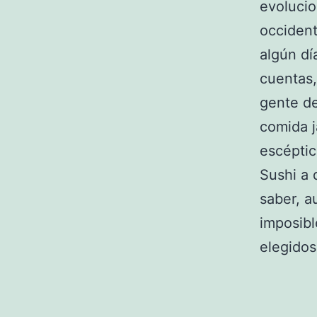
evolucio
occident
algún dí
cuentas,
gente de
comida j
escéptic
Sushi a 
saber, a
imposibl
elegidos