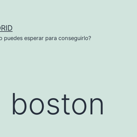
RID
o puedes esperar para conseguirlo?
n boston