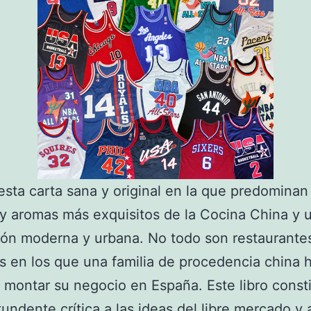
esta carta sana y original en la que predominan
y aromas más exquisitos de la Cocina China y 
ón moderna y urbana. No todo son restaurante
es en los que una familia de procedencia china 
 montar su negocio en España. Este libro const
undente crítica a las ideas del libre mercado y a