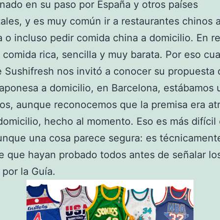
nado en su paso por España y otros países
ales, y es muy común ir a restaurantes chinos 
a o incluso pedir comida china a domicilio. En 
 comida rica, sencilla y muy barata. Por eso cu
 Sushifresh nos invitó a conocer su propuesta 
aponesa a domicilio, en Barcelona, estábamos
os, aunque reconocemos que la premisa era atr
domicilio, hecho al momento. Eso es más difícil
unque una cosa parece segura: es técnicament
e que hayan probado todos antes de señalar lo
 por la Guía.