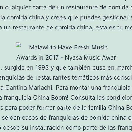
en cualquier carta de un restaurante de comida c
 la comida china y crees que puedes gestionar 
 un restaurante de comida china, esta es tu me
, surgido en 1993 y que también puso en marc
ranquicias de restaurantes temáticos más consol
ia Cantina Mariachi. Para montar una franquicia
 franquicia China Boom! Consulta las condicion
os para poder formar parte de la familia China 
se dan casos de franquicias de comida china 
o desde su instauración como parte de las franq