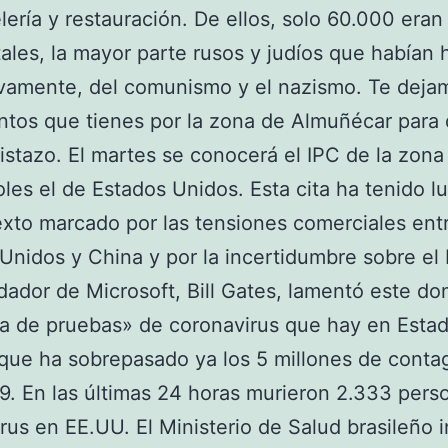
lería y restauración. De ellos, solo 60.000 eran
ales, la mayor parte rusos y judíos que habían 
vamente, del comunismo y el nazismo. Te deja
ntos que tienes por la zona de Almuñécar para 
istazo. El martes se conocerá el IPC de la zona
oles el de Estados Unidos. Esta cita ha tenido l
xto marcado por las tensiones comerciales ent
Unidos y China y por la incertidumbre sobre el 
dador de Microsoft, Bill Gates, lamentó este d
ra de pruebas» de coronavirus que hay en Esta
que ha sobrepasado ya los 5 millones de conta
. En las últimas 24 horas murieron 2.333 pers
rus en EE.UU. El Ministerio de Salud brasileño 