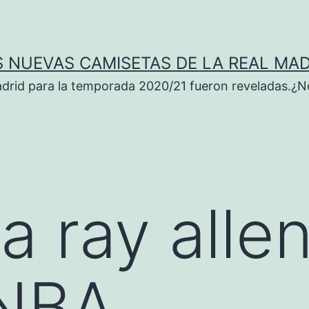
S NUEVAS CAMISETAS DE LA REAL MAD
adrid para la temporada 2020/21 fueron reveladas.¿N
a ray alle
 NBA