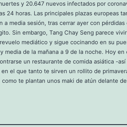
uertes y 20.647 nuevos infectados por corona
mas 24 horas. Las principales plazas europeas t
 a media sesión, tras cerrar ayer con pérdidas
gito. Sin embargo, Tang Chay Seng parece vivi
 revuelo mediático y sigue cocinando en su pue
 y media de la mañana a 9 de la noche. Hoy en 
contrarse un restaurante de comida asiática -así
 en el que tanto te sirven un rollito de primaver
 como te plantan unos maki de atún delante de