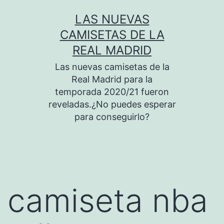
Saltar
LAS NUEVAS
al
CAMISETAS DE LA
contenido
REAL MADRID
Las nuevas camisetas de la
Real Madrid para la
temporada 2020/21 fueron
reveladas.¿No puedes esperar
para conseguirlo?
camiseta nba