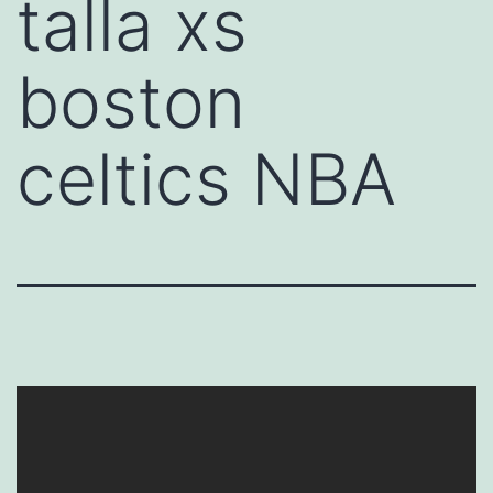
talla xs
boston
celtics NBA