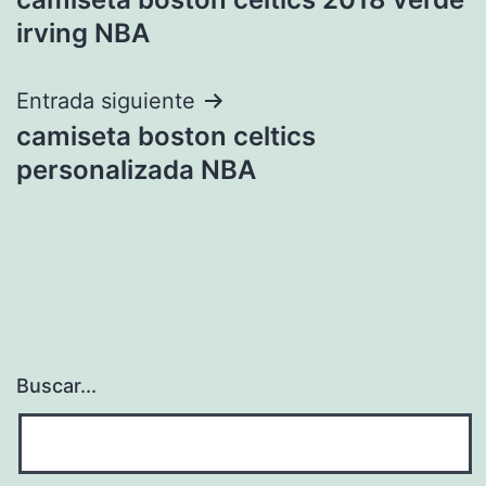
de
irving NBA
entradas
Entrada siguiente
camiseta boston celtics
personalizada NBA
Buscar...