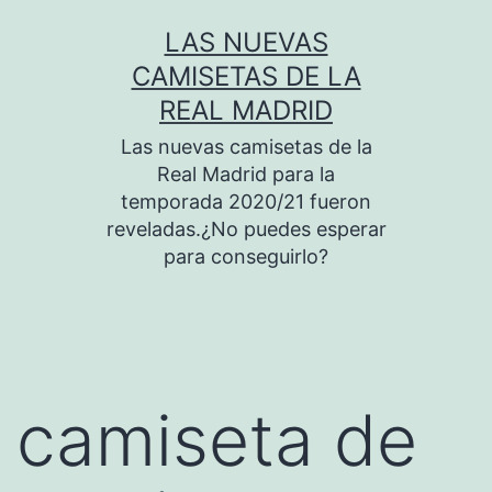
Saltar
LAS NUEVAS
al
CAMISETAS DE LA
contenido
REAL MADRID
Las nuevas camisetas de la
Real Madrid para la
temporada 2020/21 fueron
reveladas.¿No puedes esperar
para conseguirlo?
camiseta de