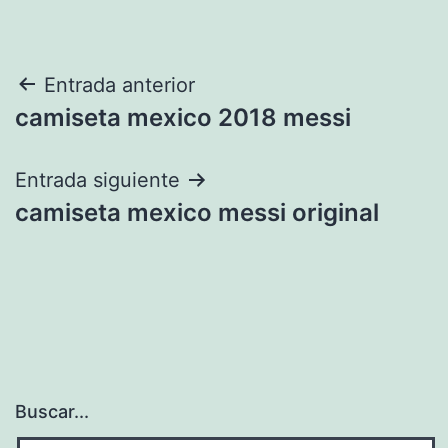
Navegación
Entrada anterior
camiseta mexico 2018 messi
de
entradas
Entrada siguiente
camiseta mexico messi original
Buscar...