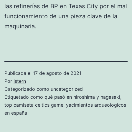
las refinerías de BP en Texas City por el mal
funcionamiento de una pieza clave de la
maquinaria.
Publicada el
17 de agosto de 2021
Por
istern
Categorizado como
uncategorized
Etiquetado como
qué pasó en hiroshima y nagasaki
,
top camiseta celtics game
,
yacimientos arqueologicos
en españa