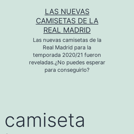
Saltar
LAS NUEVAS
al
CAMISETAS DE LA
contenido
REAL MADRID
Las nuevas camisetas de la
Real Madrid para la
temporada 2020/21 fueron
reveladas.¿No puedes esperar
para conseguirlo?
camiseta