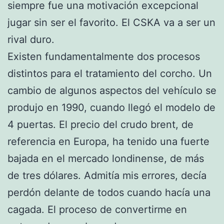
siempre fue una motivación excepcional
jugar sin ser el favorito. El CSKA va a ser un
rival duro.
Existen fundamentalmente dos procesos
distintos para el tratamiento del corcho. Un
cambio de algunos aspectos del vehículo se
produjo en 1990, cuando llegó el modelo de
4 puertas. El precio del crudo brent, de
referencia en Europa, ha tenido una fuerte
bajada en el mercado londinense, de más
de tres dólares. Admitía mis errores, decía
perdón delante de todos cuando hacía una
cagada. El proceso de convertirme en