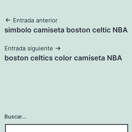
Navegación
Entrada anterior
simbolo camiseta boston celtic NBA
de
entradas
Entrada siguiente
boston celtics color camiseta NBA
Buscar...